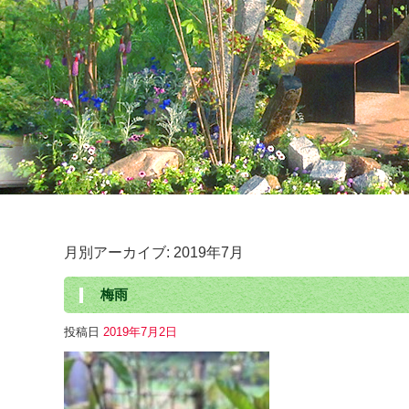
月別アーカイブ:
2019年7月
梅雨
投稿日
2019年7月2日