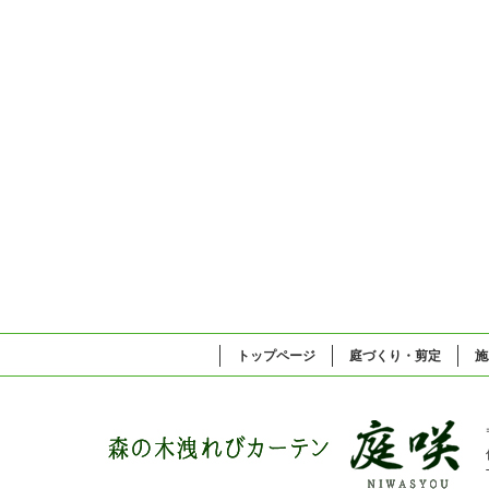
トップページ
庭づくり・剪定
施