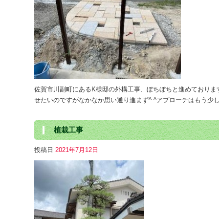
佐賀市川副町にあるK様邸の外構工事、ぼちぼちと進めております
せたいのですがなかなか思い通り進まず^ ^アプローチはもう少しか
植栽工事
投稿日
2021年7月12日