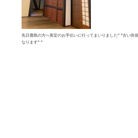
先日鹿島の方へ剪定のお手伝いに行ってまいりました^ ^古い街並
なります^ ^