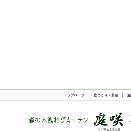
トップページ
庭づくり・剪定
施