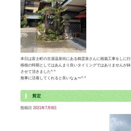
本日は富士町の古湯温泉街にある鶴霊泉さんに植栽工事をしに行っ
移植の時期としてはあんまり良いタイミングではありませんが鉢
させて頂きました^ ^
無事に活着してくれると良いなぁ〜^ ^
剪定
投稿日
2021年7月9日