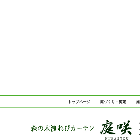
トップページ
庭づくり・剪定
施