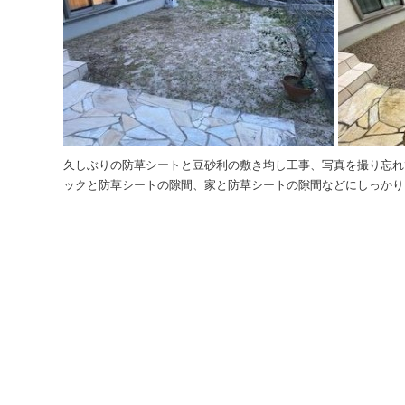
久しぶりの防草シートと豆砂利の敷き均し工事、写真を撮り忘れ
ックと防草シートの隙間、家と防草シートの隙間などにしっかりと