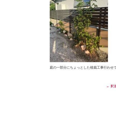
庭の一部分にちょっとした植栽工事行わせて
←
釈