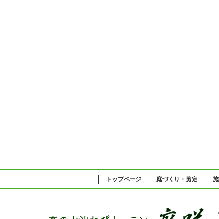
トップページ
庭づくり・剪定
施