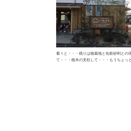
着々と・・・残りは植栽地と化粧砂利との
て・・・植木の支柱して・・・もうちょっとか