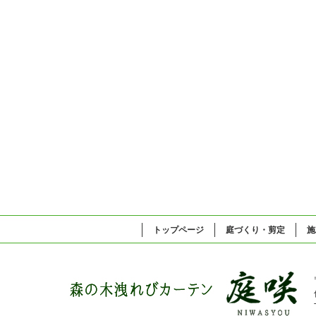
トップページ
庭づくり・剪定
施