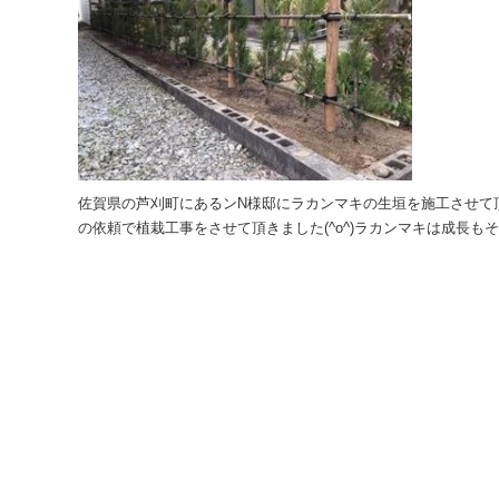
佐賀県の芦刈町にあるンN様邸にラカンマキの生垣を施工させて頂
の依頼で植栽工事をさせて頂きました(^o^)ラカンマキは成長