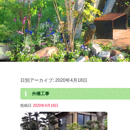
日別アーカイブ:
2020年4月18日
外構工事
投稿日
2020年4月18日