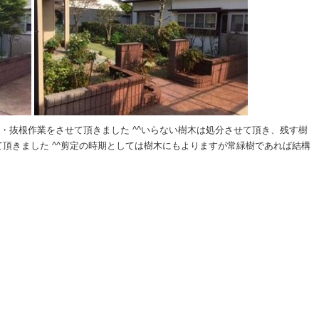
・抜根作業をさせて頂きました ^^いらない樹木は処分させて頂き、残す樹
頂きました ^^剪定の時期としては樹木にもよりますが常緑樹であれば結構