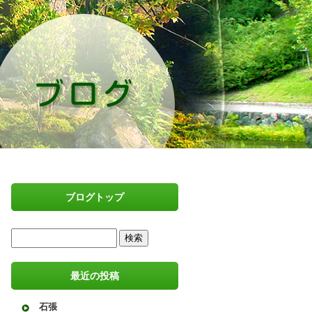
ブログトップ
最近の投稿
石張